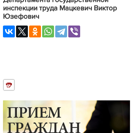
инспекции труда Мацкевич Виктор
Юзефович