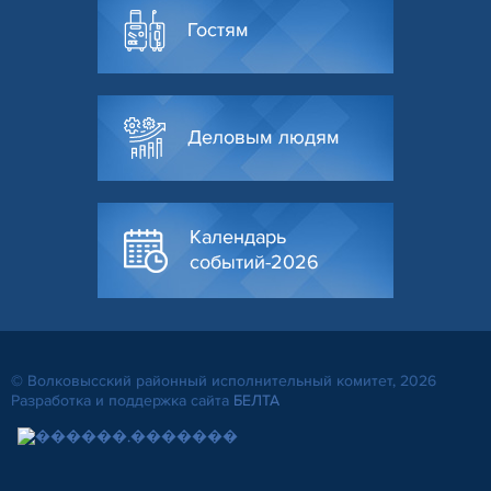
Гостям
Деловым людям
Календарь
событий-2026
© Волковысский районный исполнительный комитет, 2026
Разработка и поддержка сайта
БЕЛТА