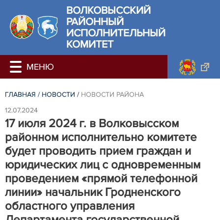
ВОЛКОВЫССКИЙ
РАЙОННЫЙ
ИСПОЛНИТЕЛЬНЫЙ
КОМИТЕТ
ГЛАВНАЯ
/
НОВОСТИ
/
НОВОСТИ РАЙОНА
12.07.2024
17 июля 2024 г. в Волковысском
районном исполнительно комитете
будет проводить прием граждан и
юридических лиц с одновременным
проведением «прямой телефонной
линии» начальник Гродненского
областного управления
Департамента государственной