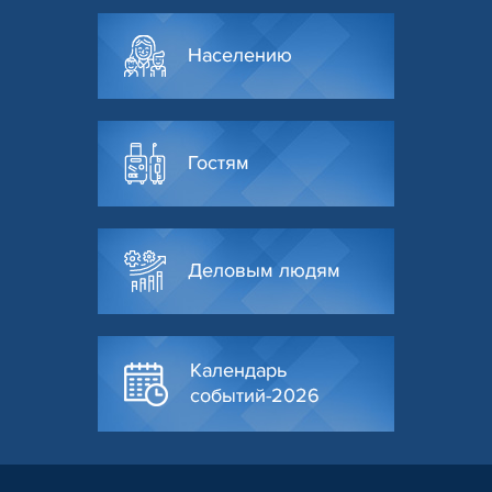
Населению
Гостям
Деловым людям
Календарь
событий-2026