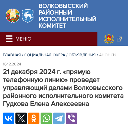
ВОЛКОВЫССКИЙ
РАЙОННЫЙ
ИСПОЛНИТЕЛЬНЫЙ
КОМИТЕТ
ГЛАВНАЯ
/
СОЦИАЛЬНАЯ СФЕРА
/
ОБЪЯВЛЕНИЯ
/
АНОНСЫ
16.12.2024
21 декабря 2024 г. «прямую
телефонную линию» проведет
управляющий делами Волковысского
районного исполнительного комитета
Гудкова Елена Алексеевна